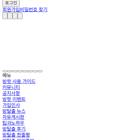
로그인
회원가입
비밀번호 찾기
메뉴
방팟 사용 가이드
커뮤니티
공지사항
방팟 이벤트
가입인사
방탈출 뉴스
자유게시판
팁과노하우
방탈출 후기
방탈출 한줄평