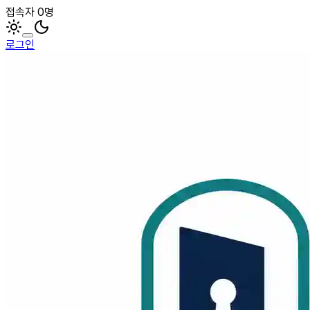
접속자 0명
로그인