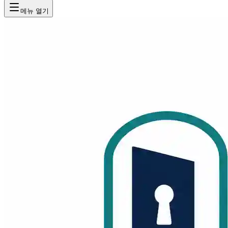
메뉴 열기