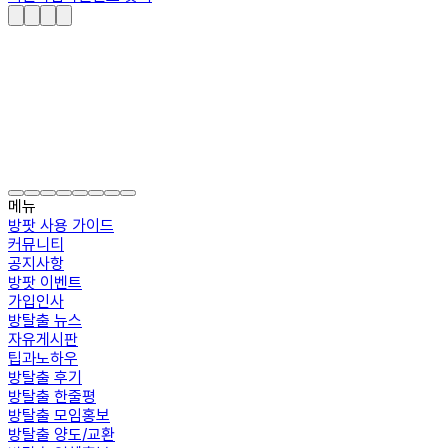
메뉴
방팟 사용 가이드
커뮤니티
공지사항
방팟 이벤트
가입인사
방탈출 뉴스
자유게시판
팁과노하우
방탈출 후기
방탈출 한줄평
방탈출 모임홍보
방탈출 양도/교환