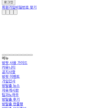
로그인
회원가입
비밀번호 찾기
메뉴
방팟 사용 가이드
커뮤니티
공지사항
방팟 이벤트
가입인사
방탈출 뉴스
자유게시판
팁과노하우
방탈출 후기
방탈출 한줄평