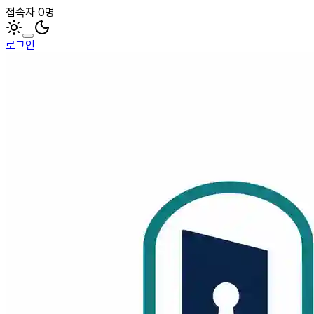
접속자 0명
로그인