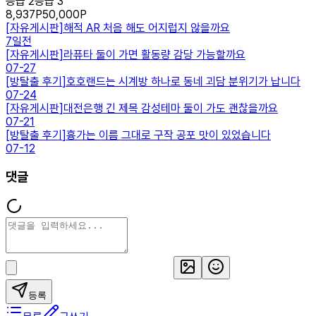
등급 2
등급 3
8,937
P
50,000
P
[
자유게시판
]
해적 AR 처음 해도 어지럽지 않을까요
7일전
[
자유게시판
]
라퓨타 둘이 가면 활동량 감당 가능할까요
07-27
[
방탈출 후기
]
호호랜드는 시계방 하나로 동네 괴담 분위기가 납니다
07-24
[
자유게시판
]
대전은행 긴 제목 감성테마 둘이 가도 괜찮을까요
07-21
[
방탈출 후기
]
흉가는 이름 그대로 구작 공포 맛이 있었습니다
07-12
댓글
등록