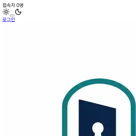
접속자 0명
로그인