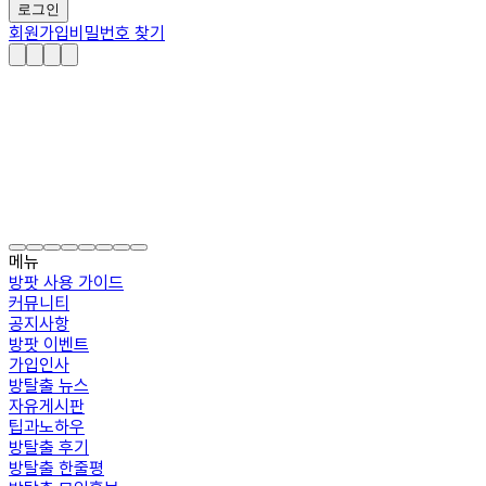
로그인
회원가입
비밀번호 찾기
메뉴
방팟 사용 가이드
커뮤니티
공지사항
방팟 이벤트
가입인사
방탈출 뉴스
자유게시판
팁과노하우
방탈출 후기
방탈출 한줄평