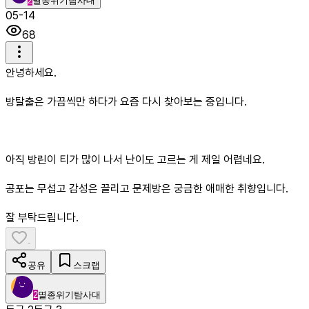
2
멸종위기탐사대
05-14
68
안녕하세요.
방탈출은 가끔씩만 하다가 요즘 다시 찾아보는 중입니다.
아직 방린이 티가 많이 나서 난이도 고르는 게 제일 어렵네요.
공포는 무섭고 감성은 끌리고 문제방은 궁금한 애매한 취향입니다.
잘 부탁드립니다.
-
공유
스크랩
2
멸종위기탐사대