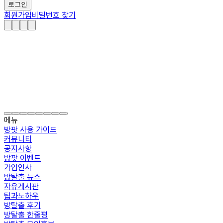
로그인
회원가입
비밀번호 찾기
메뉴
방팟 사용 가이드
커뮤니티
공지사항
방팟 이벤트
가입인사
방탈출 뉴스
자유게시판
팁과노하우
방탈출 후기
방탈출 한줄평