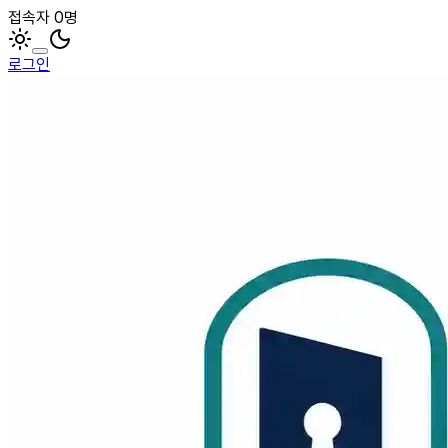
접속자 0명
로그인