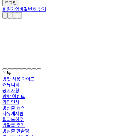
로그인
회원가입
비밀번호 찾기
메뉴
방팟 사용 가이드
커뮤니티
공지사항
방팟 이벤트
가입인사
방탈출 뉴스
자유게시판
팁과노하우
방탈출 후기
방탈출 한줄평