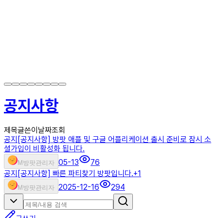
공지사항
제목
글쓴이
날짜
조회
공지
[공지사항] 방팟 애플 및 구글 어플리케이션 출시 준비로 잠시 소
셜가입이 비활성화 됩니다.
05-13
76
M
방팟관리자
공지
[공지사항] 빠른 파티찾기 방팟입니다.
+
1
2025-12-16
294
M
방팟관리자