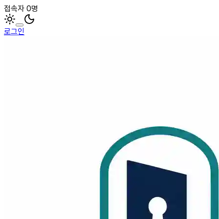
접속자 0명
로그인