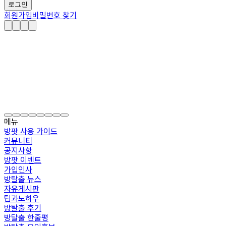
로그인
회원가입
비밀번호 찾기
메뉴
방팟 사용 가이드
커뮤니티
공지사항
방팟 이벤트
가입인사
방탈출 뉴스
자유게시판
팁과노하우
방탈출 후기
방탈출 한줄평