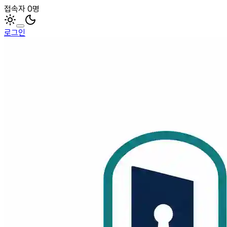
접속자 0명
로그인