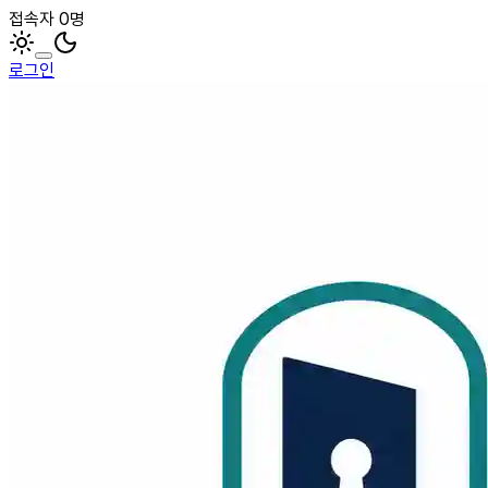
접속자 0명
로그인