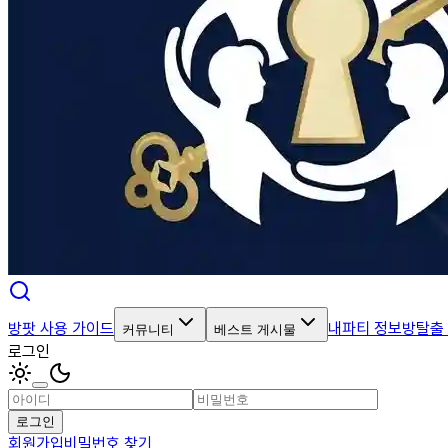
방팟 사용 가이드
내파티 정보
방탈출
커뮤니티
베스트 게시물
로그인
로그인
회원가입
비밀번호 찾기