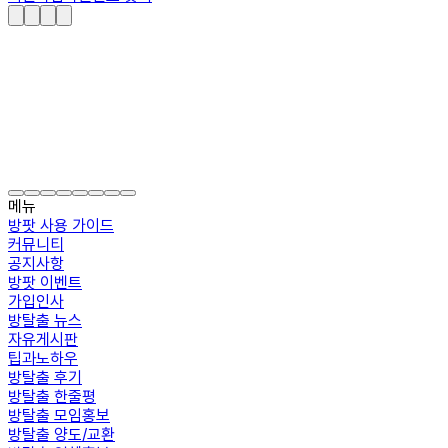
메뉴
방팟 사용 가이드
커뮤니티
공지사항
방팟 이벤트
가입인사
방탈출 뉴스
자유게시판
팁과노하우
방탈출 후기
방탈출 한줄평
방탈출 모임홍보
방탈출 양도/교환