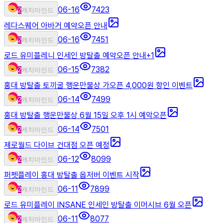
06-16
7423
2
캐치마인드
레다스퀘어 아바거 예약오픈 안내
06-16
7451
2
캐치마인드
로드 유미플레니 인세인 방탈출 예약오픈 안내
+
1
06-15
7382
2
캐치마인드
홍대 방탈출 토끼굴 행운만물상 가오픈 4,000원 항인 이벤트
06-14
7499
2
캐치마인드
홍대 방탈출 행운만물상 6월 15일 오후 1시 예악오픈
06-14
7501
2
캐치마인드
제로월드 다이브 건대점 오픈 예정
06-12
8099
2
캐치마인드
퍼펫플레이 홍대 방탈출 옵저버 이벤트 시작
06-11
7899
2
캐치마인드
로드 유미플레이 INSANE 인세인 방탈출 이머시브 6월 오픈
06-11
8077
2
캐치마인드