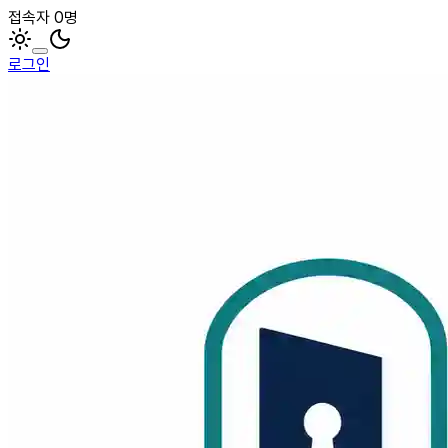
접속자 0명
로그인