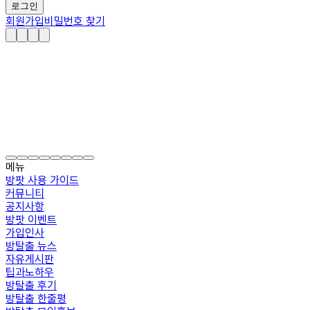
로그인
회원가입
비밀번호 찾기
메뉴
방팟 사용 가이드
커뮤니티
공지사항
방팟 이벤트
가입인사
방탈출 뉴스
자유게시판
팁과노하우
방탈출 후기
방탈출 한줄평