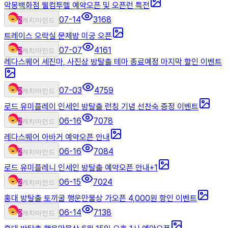
악몽백화점 웰컴투헬 예약오픈 및 오픈런 특전
07-14
3168
2
캐치마인드
트레이스 오락실 문제방 미궁 오픈
07-07
4161
2
캐치마인드
레다스퀘어 세진마, 사진상 방탈출 테마 종료예정 마지막 할인 이벤트
07-03
4759
2
캐치마인드
로드 유미플레이 인세인 방탈출 런칭 기념 선찬숙 증정 이벤트
06-16
7078
2
캐치마인드
레다스퀘어 아바거 예약오픈 안내
06-16
7084
2
캐치마인드
로드 유미플레니 인세인 방탈출 예약오픈 안내
+
1
06-15
7024
2
캐치마인드
홍대 방탈출 토끼굴 행운만물상 가오픈 4,000원 항인 이벤트
06-14
7138
2
캐치마인드