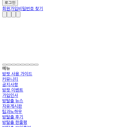
로그인
회원가입
비밀번호 찾기
메뉴
방팟 사용 가이드
커뮤니티
공지사항
방팟 이벤트
가입인사
방탈출 뉴스
자유게시판
팁과노하우
방탈출 후기
방탈출 한줄평