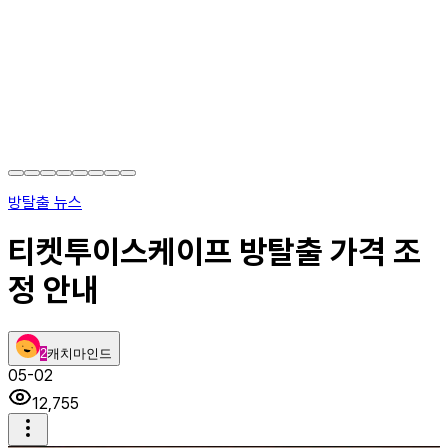
방탈출 뉴스
티켓투이스케이프 방탈출 가격 조
정 안내
2
캐치마인드
05-02
12,755