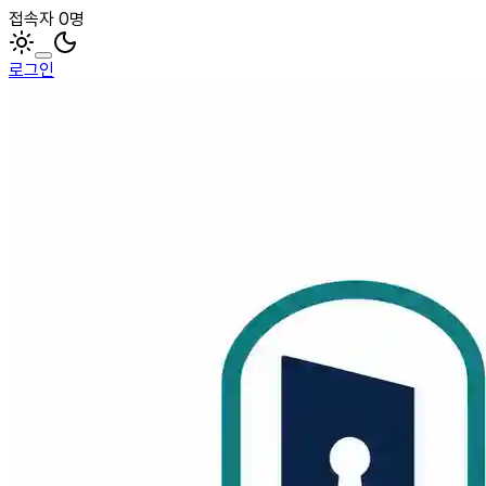
접속자 0명
로그인