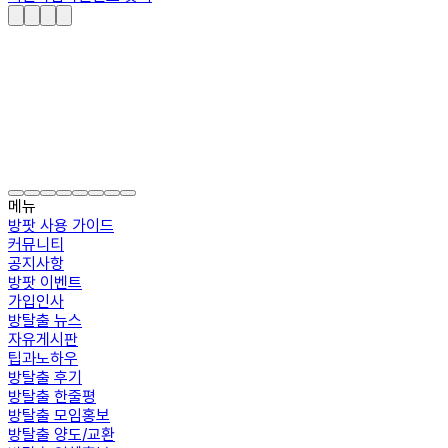
메뉴
방팟 사용 가이드
커뮤니티
공지사항
방팟 이벤트
가입인사
방탈출 뉴스
자유게시판
팁과노하우
방탈출 후기
방탈출 한줄평
방탈출 모임홍보
방탈출 양도/교환