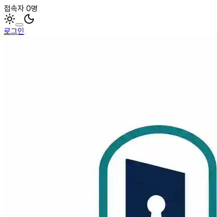
접속자 0명
로그인