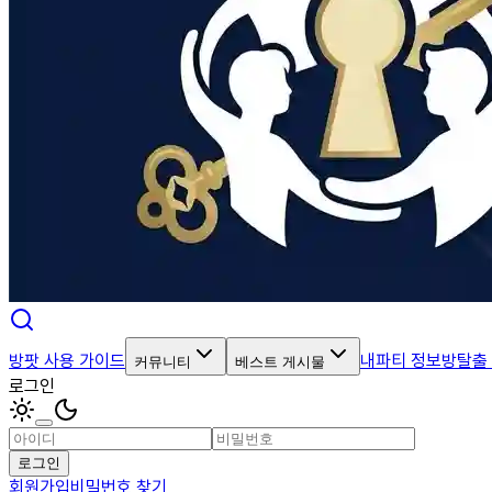
방팟 사용 가이드
내파티 정보
방탈출
커뮤니티
베스트 게시물
로그인
로그인
회원가입
비밀번호 찾기