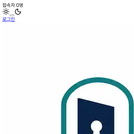
접속자 0명
로그인