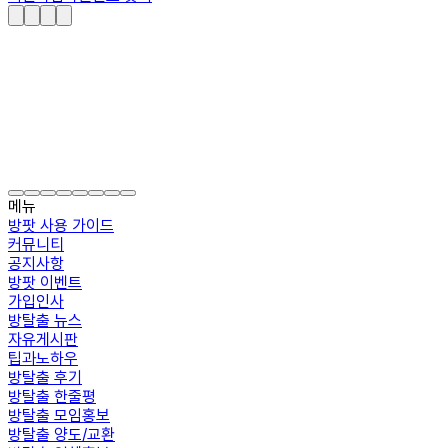
메뉴
방팟 사용 가이드
커뮤니티
공지사항
방팟 이벤트
가입인사
방탈출 뉴스
자유게시판
팁과노하우
방탈출 후기
방탈출 한줄평
방탈출 모임홍보
방탈출 양도/교환