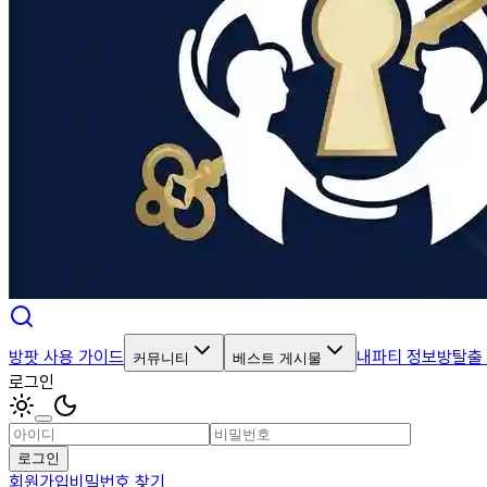
방팟 사용 가이드
내파티 정보
방탈출
커뮤니티
베스트 게시물
로그인
로그인
회원가입
비밀번호 찾기