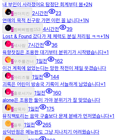
내 부인이 사라졌어요 탐정단 회계부터 봄
+
2
N
2시간전
23
2
썬더치킨
연애의 목적 친구랑 가면 이런 꼴 납니다
+
1
N
4시간전
39
2
삡삐삐삡삡153
Lost & Found 갔다가 제 체력도 분실 처리됨 ㅋㅋ
+
1
N
7시간전
36
2
세사람
육향찻집은 조용한 대기부터 분위기가 시작됐습니다
+
1
1일전
162
2
우주를건너
이건 계획에 없었는디는 망한 작전이 제일 웃겼습니다
1일전
144
2
아리즈웰
괴록은 어린이 방송국 기록이 서늘하게 남았습니다
+
1
1일전
160
2
홀로서기v
alone은 조용한 둘이 가야 분위기가 잘 맞았습니다
1일전
175
2
밥묵자
뮤직팩토리는 음악 구출보다 문제 분배가 먼저였습니다
+
1
1일전
265
2
플투
삼덕반점은 메뉴판도 그냥 지나치기 어려웠습니다