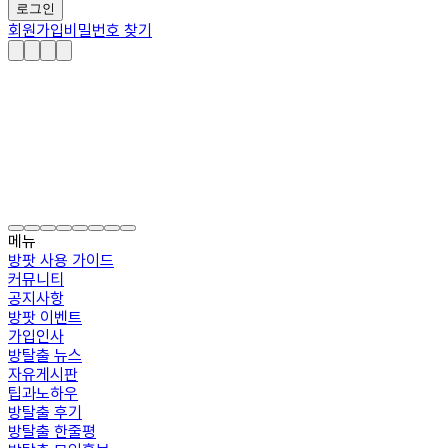
로그인
회원가입
비밀번호 찾기
메뉴
방팟 사용 가이드
커뮤니티
공지사항
방팟 이벤트
가입인사
방탈출 뉴스
자유게시판
팁과노하우
방탈출 후기
방탈출 한줄평