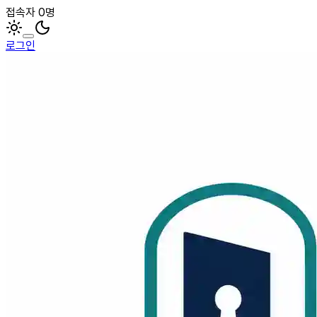
접속자 0명
로그인