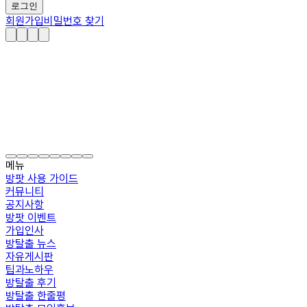
로그인
회원가입
비밀번호 찾기
메뉴
방팟 사용 가이드
커뮤니티
공지사항
방팟 이벤트
가입인사
방탈출 뉴스
자유게시판
팁과노하우
방탈출 후기
방탈출 한줄평