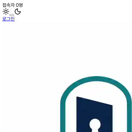
접속자 0명
로그인