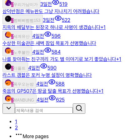
3일전
519
2
우리가남이가
삼덕반점은 메뉴판도 그냥 지나치기 어려웠습니다
3일전
522
2
삡삐삐삡삡153
지옥의 배달부는 된장국 하나로 사명이 생겼습니다
+
1
4일전
596
2
세계유산
수상한 미술관은 새벽 잠입 목표가 선명했습니다
4일전
584
2
노후불안
나를 찾아줘는 친구끼리 가도 별 이야기로 보기 좋았습니다
+
1
4일전
590
2
디폴트
라스트 갬블은 포커 누명 설정이 명확했습니다
4일전
588
2
폭우오는밤
죽음의 GP507은 땅굴 탈출 목표가 선명했습니다
+
1
4일전
625
2
MANBUNG
1
2
More pages