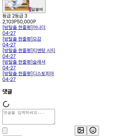
2
알블베
등급 2
등급 3
2,103
P
50,000
P
[
방탈출 한줄평
]
어나더
04-27
[
방탈출 한줄평
]
오감
04-27
[
방탈출 한줄평
]
티엔탕 시티
04-27
[
방탈출 한줄평
]
슬래셔
04-27
[
방탈출 한줄평
]
디스토피아
04-27
댓글