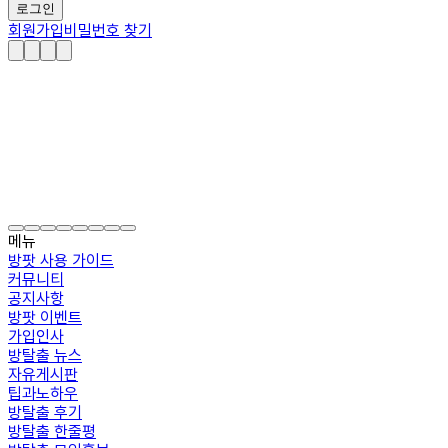
로그인
회원가입
비밀번호 찾기
메뉴
방팟 사용 가이드
커뮤니티
공지사항
방팟 이벤트
가입인사
방탈출 뉴스
자유게시판
팁과노하우
방탈출 후기
방탈출 한줄평