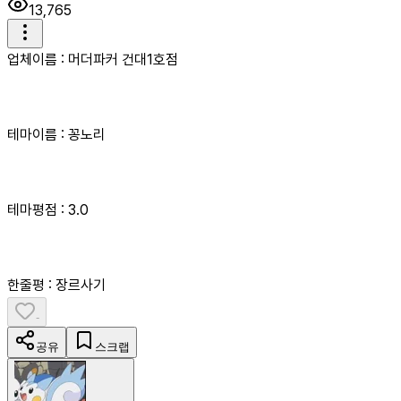
13,765
업체이름 : 머더파커 건대1호점
테마이름 : 꽁노리
테마평점 : 3.0
한줄평 : 장르사기
-
공유
스크랩