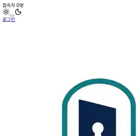
접속자 0명
로그인