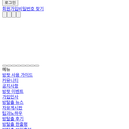
로그인
회원가입
비밀번호 찾기
메뉴
방팟 사용 가이드
커뮤니티
공지사항
방팟 이벤트
가입인사
방탈출 뉴스
자유게시판
팁과노하우
방탈출 후기
방탈출 한줄평