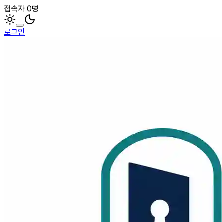
접속자 0명
로그인