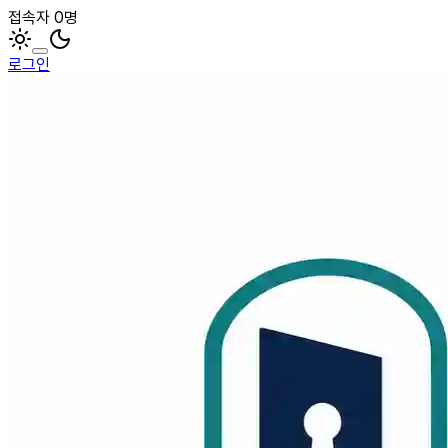
접속자 0명
로그인