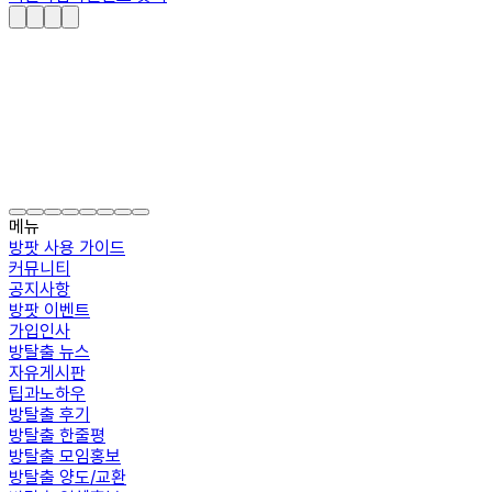
메뉴
방팟 사용 가이드
커뮤니티
공지사항
방팟 이벤트
가입인사
방탈출 뉴스
자유게시판
팁과노하우
방탈출 후기
방탈출 한줄평
방탈출 모임홍보
방탈출 양도/교환