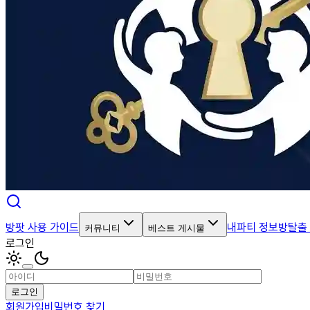
방팟 사용 가이드
내파티 정보
방탈출
커뮤니티
베스트 게시물
로그인
로그인
회원가입
비밀번호 찾기