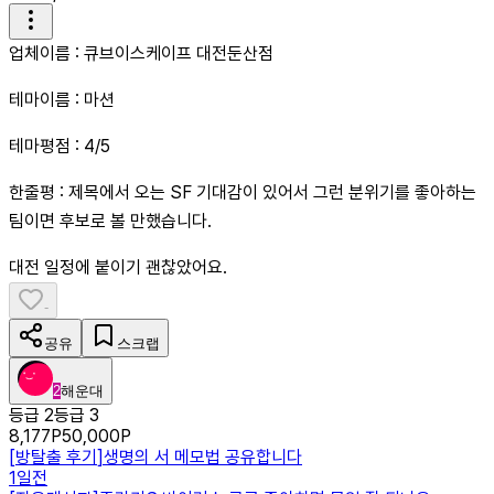
업체이름 : 큐브이스케이프 대전둔산점
테마이름 : 마션
테마평점 : 4/5
한줄평 : 제목에서 오는 SF 기대감이 있어서 그런 분위기를 좋아하는
팀이면 후보로 볼 만했습니다.
대전 일정에 붙이기 괜찮았어요.
-
공유
스크랩
2
해운대
등급 2
등급 3
8,177
P
50,000
P
[
방탈출 후기
]
생명의 서 메모법 공유합니다
1일전