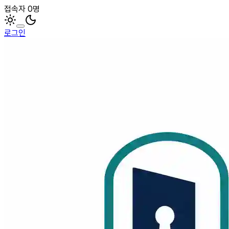
접속자 0명
로그인