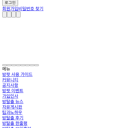
로그인
회원가입
비밀번호 찾기
메뉴
방팟 사용 가이드
커뮤니티
공지사항
방팟 이벤트
가입인사
방탈출 뉴스
자유게시판
팁과노하우
방탈출 후기
방탈출 한줄평