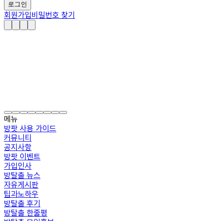
로그인
회원가입
비밀번호 찾기
메뉴
방팟 사용 가이드
커뮤니티
공지사항
방팟 이벤트
가입인사
방탈출 뉴스
자유게시판
팁과노하우
방탈출 후기
방탈출 한줄평