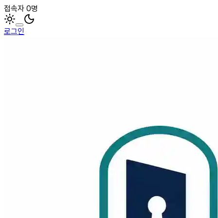
접속자 0명
로그인