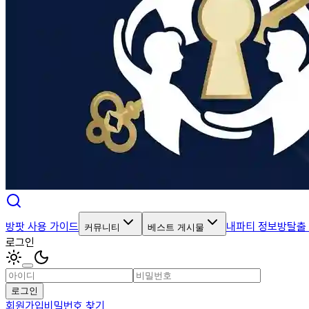
방팟 사용 가이드
내파티 정보
방탈출
커뮤니티
베스트 게시물
로그인
로그인
회원가입
비밀번호 찾기