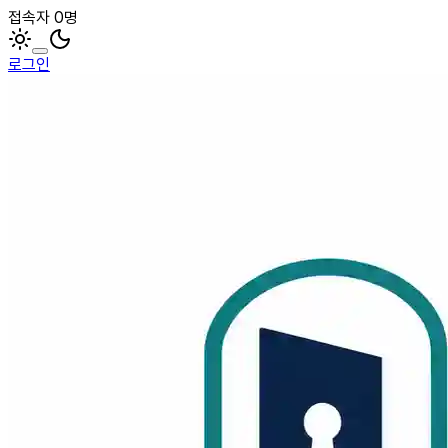
접속자 0명
로그인