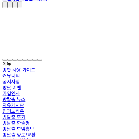
메뉴
방팟 사용 가이드
커뮤니티
공지사항
방팟 이벤트
가입인사
방탈출 뉴스
자유게시판
팁과노하우
방탈출 후기
방탈출 한줄평
방탈출 모임홍보
방탈출 양도/교환