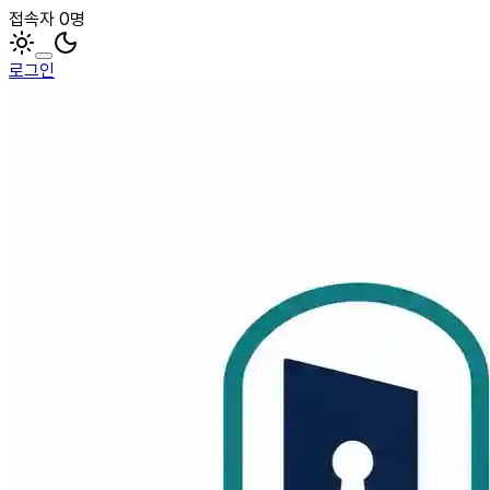
접속자 0명
로그인