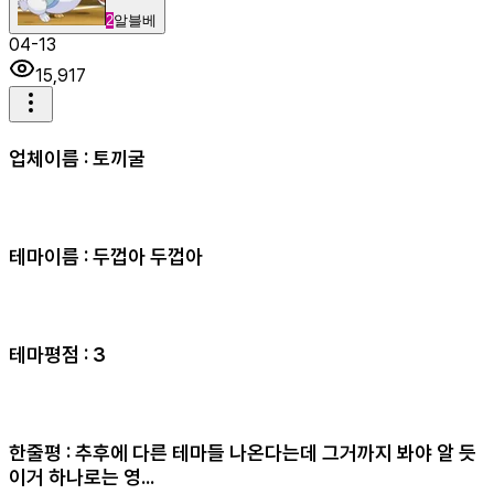
2
알블베
04-13
15,917
업체이름 : 토끼굴
테마이름 : 두껍아 두껍아
테마평점 : 3
한줄평 : 추후에 다른 테마들 나온다는데 그거까지 봐야 알 듯
이거 하나로는 영...