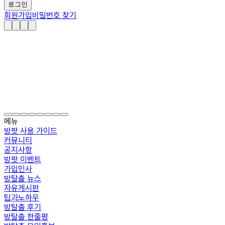
로그인
회원가입
비밀번호 찾기
메뉴
방팟 사용 가이드
커뮤니티
공지사항
방팟 이벤트
가입인사
방탈출 뉴스
자유게시판
팁과노하우
방탈출 후기
방탈출 한줄평