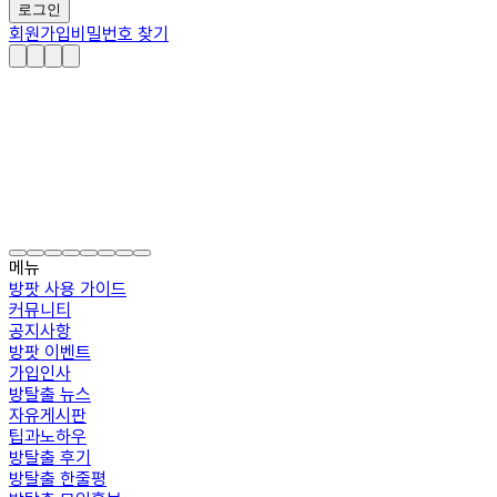
로그인
회원가입
비밀번호 찾기
메뉴
방팟 사용 가이드
커뮤니티
공지사항
방팟 이벤트
가입인사
방탈출 뉴스
자유게시판
팁과노하우
방탈출 후기
방탈출 한줄평