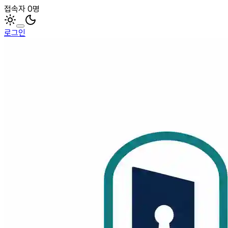
접속자 0명
로그인