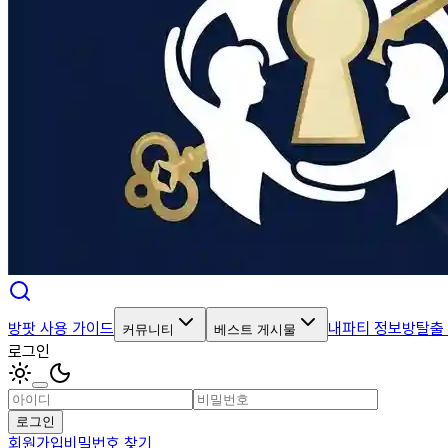
방팟 사용 가이드
내파티 정보
방탈출
커뮤니티
베스트 게시물
로그인
로그인
회원가입
비밀번호 찾기