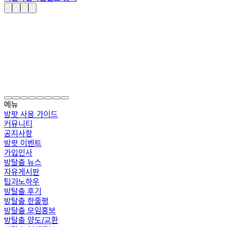
메뉴
방팟 사용 가이드
커뮤니티
공지사항
방팟 이벤트
가입인사
방탈출 뉴스
자유게시판
팁과노하우
방탈출 후기
방탈출 한줄평
방탈출 모임홍보
방탈출 양도/교환