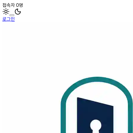
접속자 0명
로그인