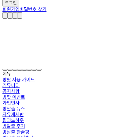
로그인
회원가입
비밀번호 찾기
메뉴
방팟 사용 가이드
커뮤니티
공지사항
방팟 이벤트
가입인사
방탈출 뉴스
자유게시판
팁과노하우
방탈출 후기
방탈출 한줄평