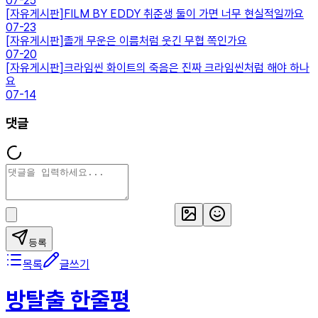
07-25
[
자유게시판
]
FILM BY EDDY 취준생 둘이 가면 너무 현실적일까요
07-23
[
자유게시판
]
졸개 무운은 이름처럼 웃긴 무협 쪽인가요
07-20
[
자유게시판
]
크라임씬 화이트의 죽음은 진짜 크라임씬처럼 해야 하나
요
07-14
댓글
등록
목록
글쓰기
방탈출 한줄평