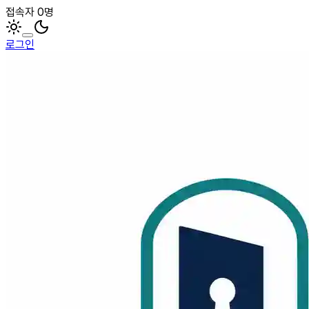
접속자 0명
로그인