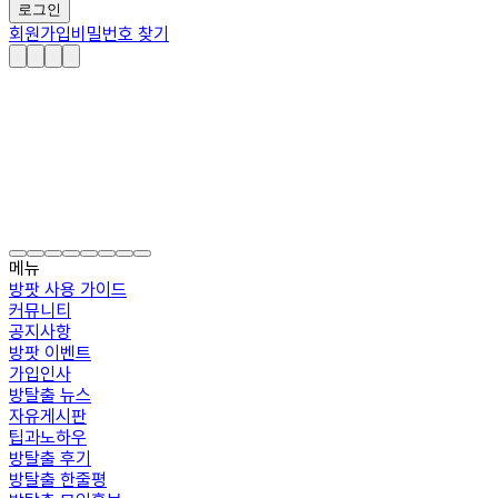
로그인
회원가입
비밀번호 찾기
메뉴
방팟 사용 가이드
커뮤니티
공지사항
방팟 이벤트
가입인사
방탈출 뉴스
자유게시판
팁과노하우
방탈출 후기
방탈출 한줄평