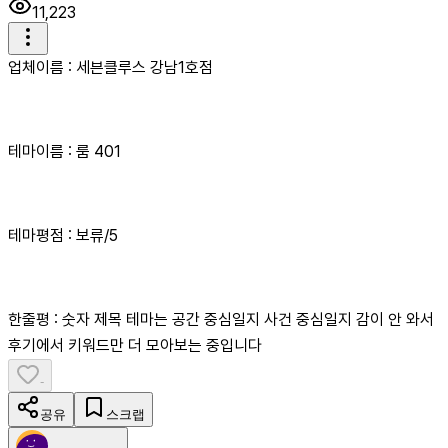
11,223
업체이름 : 세븐클루스 강남1호점
테마이름 : 룸 401
테마평점 : 보류/5
한줄평 : 숫자 제목 테마는 공간 중심일지 사건 중심일지 감이 안 와서
후기에서 키워드만 더 모아보는 중입니다
-
공유
스크랩