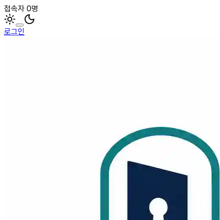
접속자 0명
로그인