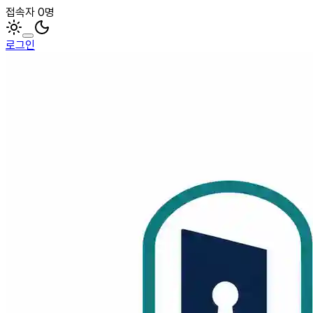
접속자 0명
로그인