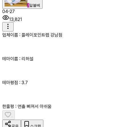
2
알블베
04-27
13,821
업체이름 : 플레이포인트랩 강남점
테마이름 : 리허설
테마평점 : 3.7
한줄평 : 연출 빠져서 아쉬움
-
공유
스크랩