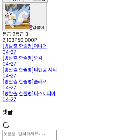
2
알블베
등급 2
등급 3
2,103
P
50,000
P
[
방탈출 한줄평
]
어나더
04-27
[
방탈출 한줄평
]
오감
04-27
[
방탈출 한줄평
]
티엔탕 시티
04-27
[
방탈출 한줄평
]
슬래셔
04-27
[
방탈출 한줄평
]
디스토피아
04-27
댓글