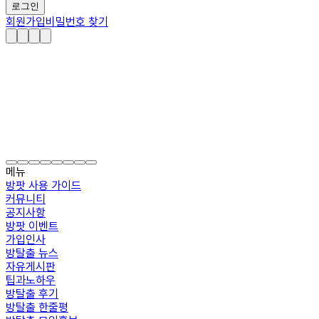
로그인
회원가입
비밀번호 찾기
메뉴
방팟 사용 가이드
커뮤니티
공지사항
방팟 이벤트
가입인사
방탈출 뉴스
자유게시판
팁과노하우
방탈출 후기
방탈출 한줄평