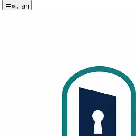
메뉴 열기