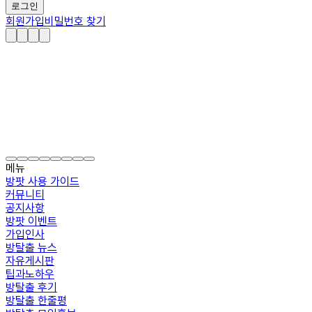
로그인
회원가입
비밀번호 찾기
메뉴
방팟 사용 가이드
커뮤니티
공지사항
방팟 이벤트
가입인사
방탈출 뉴스
자유게시판
팁과노하우
방탈출 후기
방탈출 한줄평