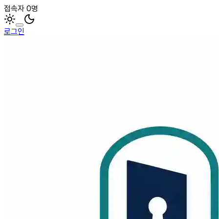
접속자 0명
로그인