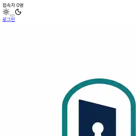
접속자 0명
로그인