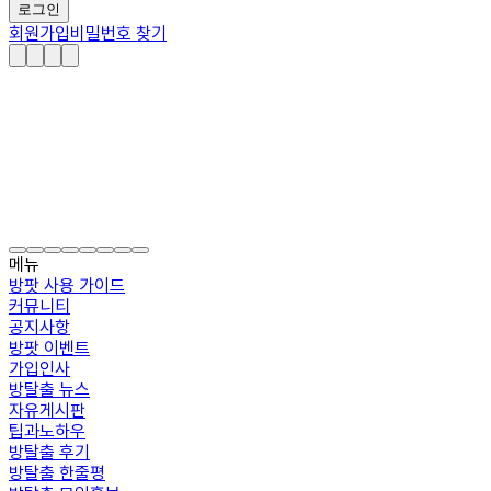
로그인
회원가입
비밀번호 찾기
메뉴
방팟 사용 가이드
커뮤니티
공지사항
방팟 이벤트
가입인사
방탈출 뉴스
자유게시판
팁과노하우
방탈출 후기
방탈출 한줄평