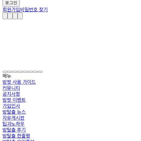
로그인
회원가입
비밀번호 찾기
메뉴
방팟 사용 가이드
커뮤니티
공지사항
방팟 이벤트
가입인사
방탈출 뉴스
자유게시판
팁과노하우
방탈출 후기
방탈출 한줄평