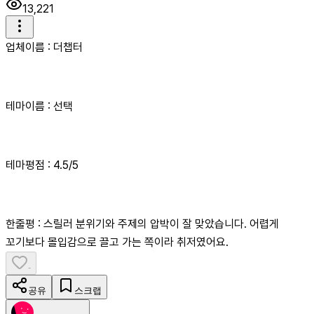
13,221
업체이름 : 더챕터
테마이름 : 선택
테마평점 : 4.5/5
한줄평 : 스릴러 분위기와 주제의 압박이 잘 맞았습니다. 어렵게
꼬기보다 몰입감으로 끌고 가는 쪽이라 취저였어요.
-
공유
스크랩