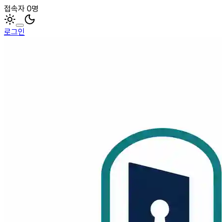
접속자 0명
로그인