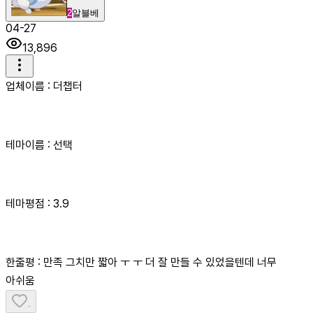
2
알블베
04-27
13,896
업체이름 : 더챕터
테마이름 : 선택
테마평점 : 3.9
한줄평 : 만족 그치만 짧아 ㅜ ㅜ 더 잘 만들 수 있었을텐데 너무
아쉬움
-