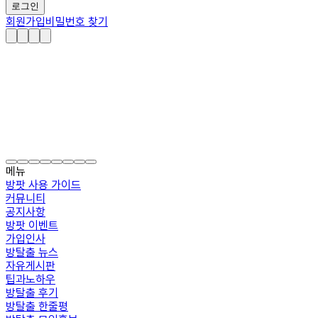
로그인
회원가입
비밀번호 찾기
메뉴
방팟 사용 가이드
커뮤니티
공지사항
방팟 이벤트
가입인사
방탈출 뉴스
자유게시판
팁과노하우
방탈출 후기
방탈출 한줄평