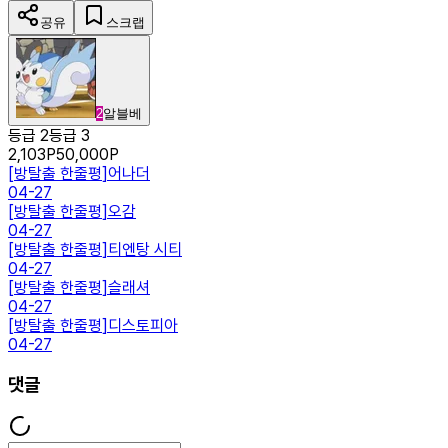
공유
스크랩
2
알블베
등급 2
등급 3
2,103
P
50,000
P
[
방탈출 한줄평
]
어나더
04-27
[
방탈출 한줄평
]
오감
04-27
[
방탈출 한줄평
]
티엔탕 시티
04-27
[
방탈출 한줄평
]
슬래셔
04-27
[
방탈출 한줄평
]
디스토피아
04-27
댓글