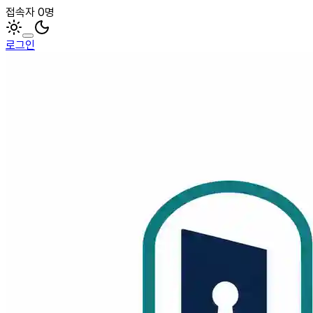
접속자 0명
로그인