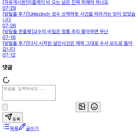
[
자유게시판
]
리플레이 비 오는 날은 진짜 피해야 하나요
07-29
[
방탈출 후기
]
Unlocky는 성수 산책하듯 사건을 따라가는 맛이 있었습
니다
07-26
[
방탈출 한줄평
]
교수의 비밀은 정통 추리 좋아하면 무난
07-16
[
방탈출 후기
]
다시 시작된 살인사건은 제목 그대로 수사 모드로 들어
갑니다
07-12
댓글
등록
목록
글쓰기