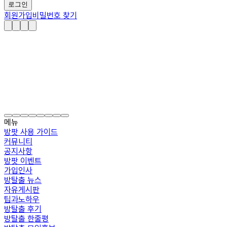
로그인
회원가입
비밀번호 찾기
메뉴
방팟 사용 가이드
커뮤니티
공지사항
방팟 이벤트
가입인사
방탈출 뉴스
자유게시판
팁과노하우
방탈출 후기
방탈출 한줄평