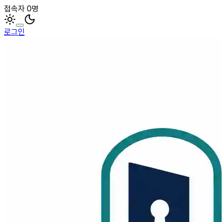
접속자 0명
로그인