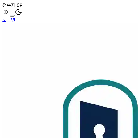
접속자 0명
로그인