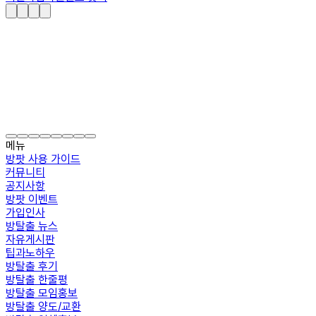
메뉴
방팟 사용 가이드
커뮤니티
공지사항
방팟 이벤트
가입인사
방탈출 뉴스
자유게시판
팁과노하우
방탈출 후기
방탈출 한줄평
방탈출 모임홍보
방탈출 양도/교환