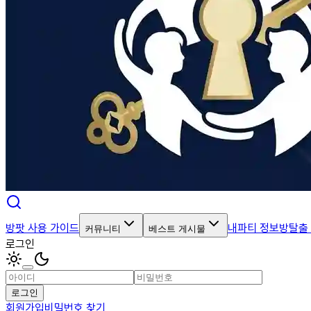
방팟 사용 가이드
내파티 정보
방탈출
커뮤니티
베스트 게시물
로그인
로그인
회원가입
비밀번호 찾기