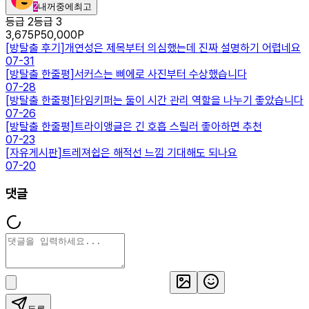
2
내꺼중에최고
등급 2
등급 3
3,675
P
50,000
P
[
방탈출 후기
]
개연성은 제목부터 의심했는데 진짜 설명하기 어렵네요
07-31
[
방탈출 한줄평
]
서커스는 삐에로 사진부터 수상했습니다
07-28
[
방탈출 한줄평
]
타임키퍼는 둘이 시간 관리 역할을 나누기 좋았습니다
07-26
[
방탈출 한줄평
]
트라이앵글은 긴 호흡 스릴러 좋아하면 추천
07-23
[
자유게시판
]
트레져쉽은 해적선 느낌 기대해도 되나요
07-20
댓글