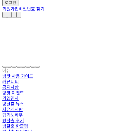
로그인
회원가입
비밀번호 찾기
메뉴
방팟 사용 가이드
커뮤니티
공지사항
방팟 이벤트
가입인사
방탈출 뉴스
자유게시판
팁과노하우
방탈출 후기
방탈출 한줄평