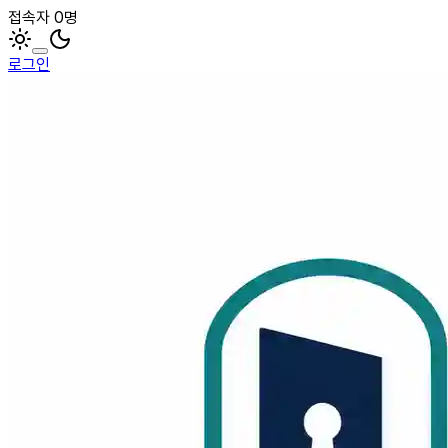
접속자 0명
로그인