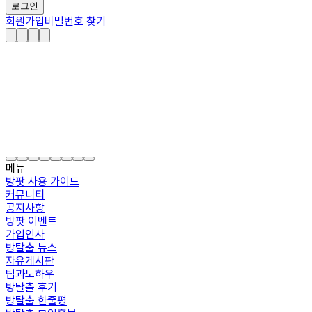
로그인
회원가입
비밀번호 찾기
메뉴
방팟 사용 가이드
커뮤니티
공지사항
방팟 이벤트
가입인사
방탈출 뉴스
자유게시판
팁과노하우
방탈출 후기
방탈출 한줄평