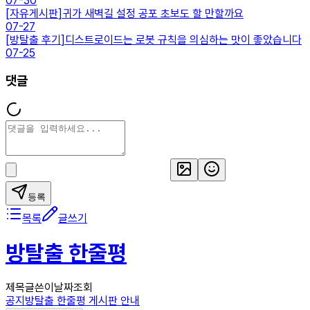
07-30
[
자유게시판
]
귀가 새벽길 설정 공포 초보도 할 만할까요
07-27
[
방탈출 후기
]
디스트로이드는 로봇 규칙을 의심하는 맛이 좋았습니다
07-25
댓글
등록
목록
글쓰기
방탈출 한줄평
제목
글쓴이
날짜
조회
공지
방탈출 한줄평 게시판 안내