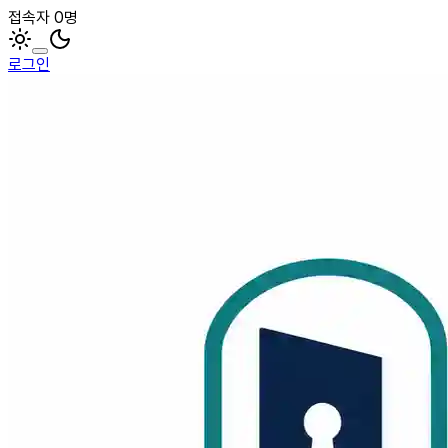
접속자 0명
로그인