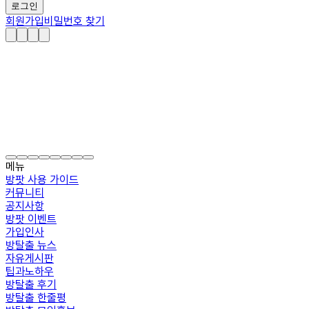
로그인
회원가입
비밀번호 찾기
메뉴
방팟 사용 가이드
커뮤니티
공지사항
방팟 이벤트
가입인사
방탈출 뉴스
자유게시판
팁과노하우
방탈출 후기
방탈출 한줄평