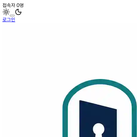
접속자 0명
로그인