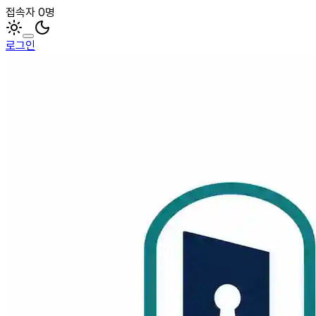
접속자 0명
로그인