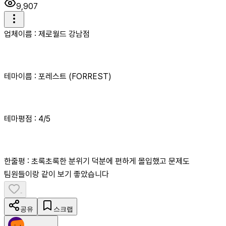
9,907
업체이름 : 제로월드 강남점
테마이름 : 포레스트 (FORREST)
테마평점 : 4/5
한줄평 : 초록초록한 분위기 덕분에 편하게 몰입했고 문제도
팀원들이랑 같이 보기 좋았습니다
-
공유
스크랩