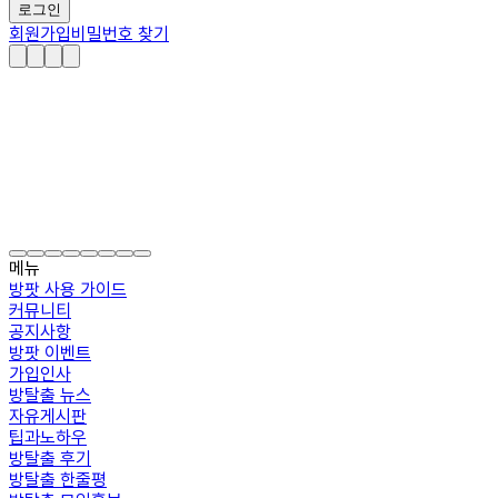
로그인
회원가입
비밀번호 찾기
메뉴
방팟 사용 가이드
커뮤니티
공지사항
방팟 이벤트
가입인사
방탈출 뉴스
자유게시판
팁과노하우
방탈출 후기
방탈출 한줄평