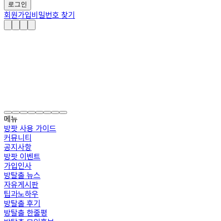
로그인
회원가입
비밀번호 찾기
메뉴
방팟 사용 가이드
커뮤니티
공지사항
방팟 이벤트
가입인사
방탈출 뉴스
자유게시판
팁과노하우
방탈출 후기
방탈출 한줄평