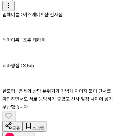
업체이름 : 이스케이프샾 신사점
테마이름 : 포춘 테라피
테마평점 : 3.5/5
한줄평 : 운세와 상담 분위기가 가볍게 이어져 둘이 단서를
확인하면서도 서로 농담하기 좋았고 신사 일정 사이에 넣기
무난했습니다
-
공유
스크랩