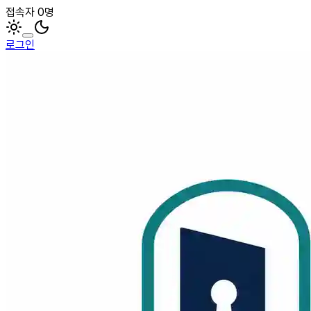
접속자 0명
로그인