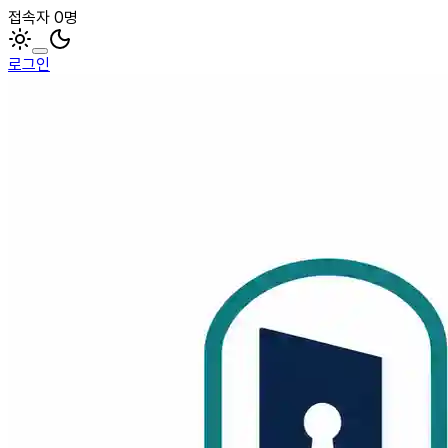
접속자 0명
로그인