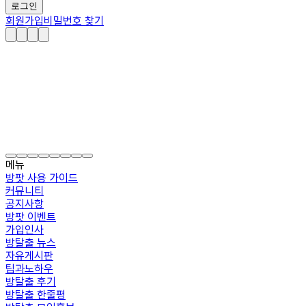
로그인
회원가입
비밀번호 찾기
메뉴
방팟 사용 가이드
커뮤니티
공지사항
방팟 이벤트
가입인사
방탈출 뉴스
자유게시판
팁과노하우
방탈출 후기
방탈출 한줄평