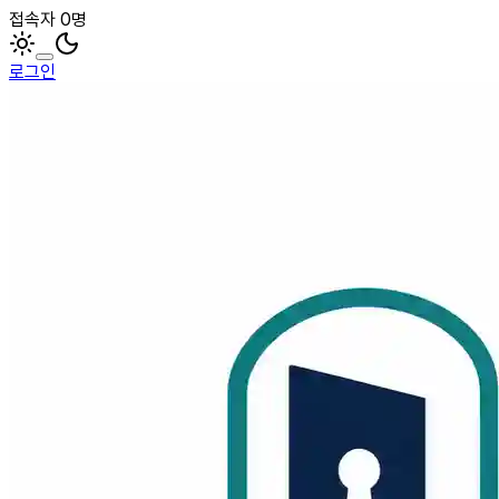
접속자 0명
로그인