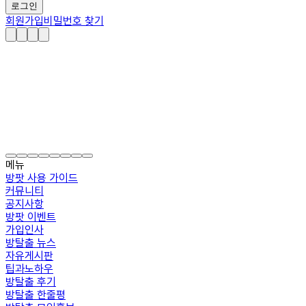
로그인
회원가입
비밀번호 찾기
메뉴
방팟 사용 가이드
커뮤니티
공지사항
방팟 이벤트
가입인사
방탈출 뉴스
자유게시판
팁과노하우
방탈출 후기
방탈출 한줄평