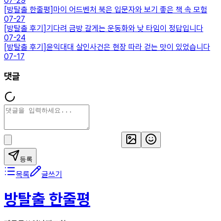
07-29
[
방탈출 한줄평
]
마이 어드벤처 북은 입문자와 보기 좋은 책 속 모험
07-27
[
방탈출 후기
]
기다려 금방 갈게는 운동화와 낮 타임이 정답입니다
07-24
[
방탈출 후기
]
윤익대대 살인사건은 현장 따라 걷는 맛이 있었습니다
07-17
댓글
등록
목록
글쓰기
방탈출 한줄평