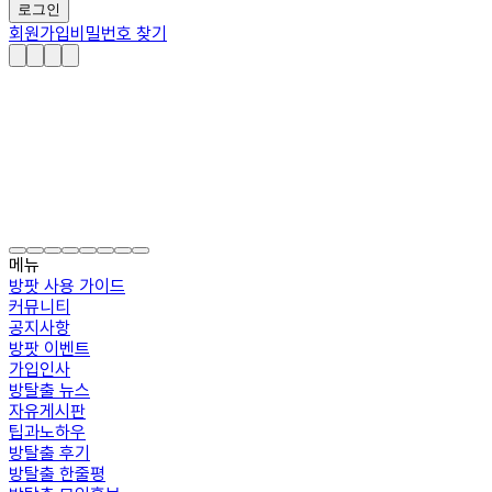
로그인
회원가입
비밀번호 찾기
메뉴
방팟 사용 가이드
커뮤니티
공지사항
방팟 이벤트
가입인사
방탈출 뉴스
자유게시판
팁과노하우
방탈출 후기
방탈출 한줄평