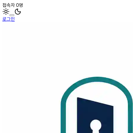
접속자 0명
로그인