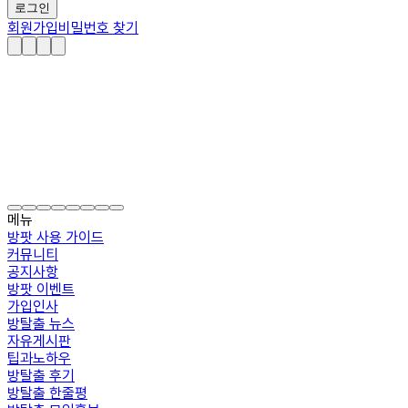
로그인
회원가입
비밀번호 찾기
메뉴
방팟 사용 가이드
커뮤니티
공지사항
방팟 이벤트
가입인사
방탈출 뉴스
자유게시판
팁과노하우
방탈출 후기
방탈출 한줄평