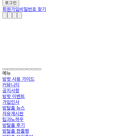
로그인
회원가입
비밀번호 찾기
메뉴
방팟 사용 가이드
커뮤니티
공지사항
방팟 이벤트
가입인사
방탈출 뉴스
자유게시판
팁과노하우
방탈출 후기
방탈출 한줄평