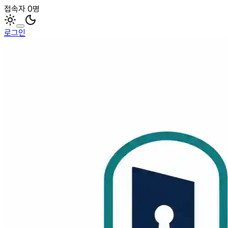
접속자 0명
로그인