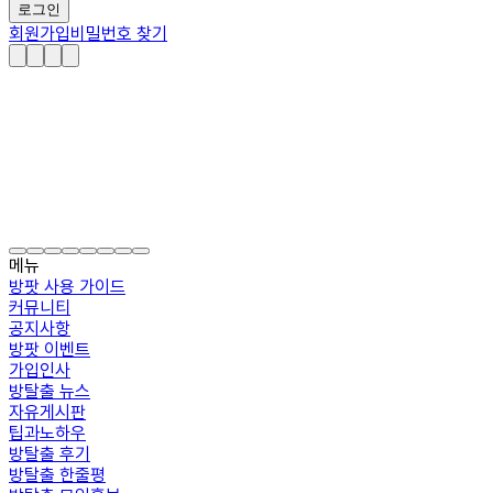
로그인
회원가입
비밀번호 찾기
메뉴
방팟 사용 가이드
커뮤니티
공지사항
방팟 이벤트
가입인사
방탈출 뉴스
자유게시판
팁과노하우
방탈출 후기
방탈출 한줄평