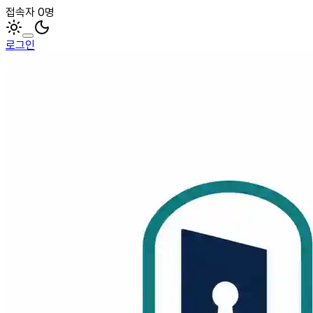
접속자 0명
로그인