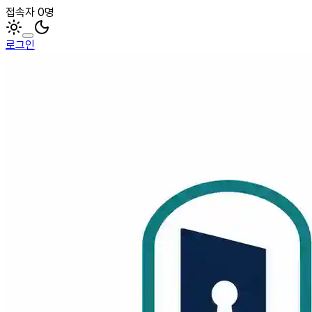
접속자 0명
로그인