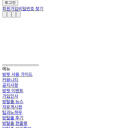
로그인
회원가입
비밀번호 찾기
메뉴
방팟 사용 가이드
커뮤니티
공지사항
방팟 이벤트
가입인사
방탈출 뉴스
자유게시판
팁과노하우
방탈출 후기
방탈출 한줄평