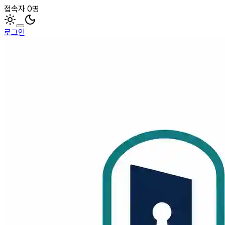
접속자 0명
로그인