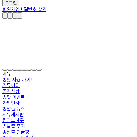
로그인
회원가입
비밀번호 찾기
메뉴
방팟 사용 가이드
커뮤니티
공지사항
방팟 이벤트
가입인사
방탈출 뉴스
자유게시판
팁과노하우
방탈출 후기
방탈출 한줄평