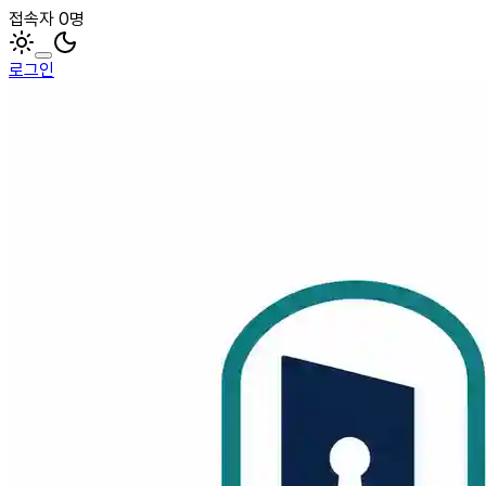
접속자 0명
로그인