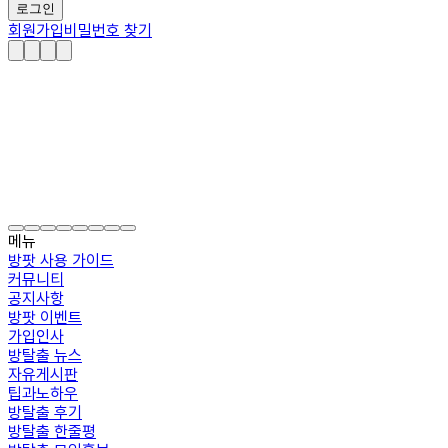
로그인
회원가입
비밀번호 찾기
메뉴
방팟 사용 가이드
커뮤니티
공지사항
방팟 이벤트
가입인사
방탈출 뉴스
자유게시판
팁과노하우
방탈출 후기
방탈출 한줄평