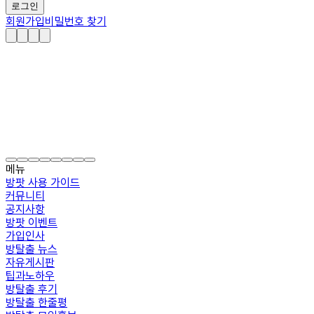
로그인
회원가입
비밀번호 찾기
메뉴
방팟 사용 가이드
커뮤니티
공지사항
방팟 이벤트
가입인사
방탈출 뉴스
자유게시판
팁과노하우
방탈출 후기
방탈출 한줄평