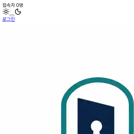
접속자 0명
로그인