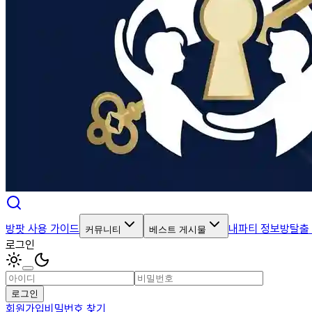
방팟 사용 가이드
내파티 정보
방탈출
커뮤니티
베스트 게시물
로그인
로그인
회원가입
비밀번호 찾기