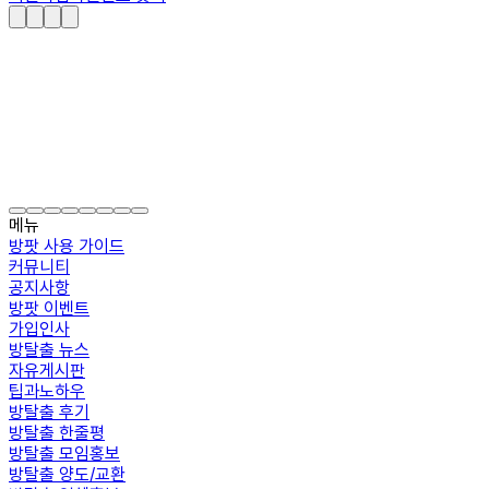
메뉴
방팟 사용 가이드
커뮤니티
공지사항
방팟 이벤트
가입인사
방탈출 뉴스
자유게시판
팁과노하우
방탈출 후기
방탈출 한줄평
방탈출 모임홍보
방탈출 양도/교환