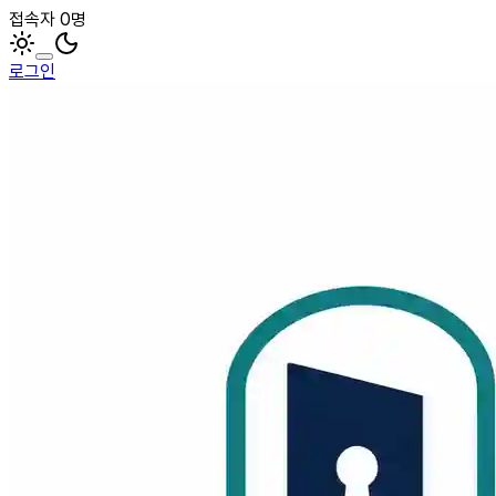
접속자 0명
로그인