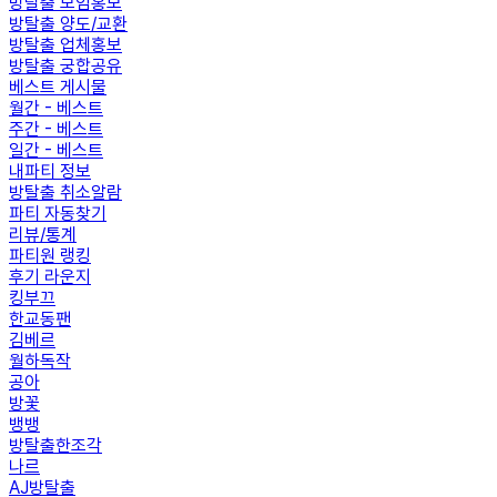
방탈출 모임홍보
방탈출 양도/교환
방탈출 업체홍보
방탈출 궁합공유
베스트 게시물
월간 - 베스트
주간 - 베스트
일간 - 베스트
내파티 정보
방탈출 취소알람
파티 자동찾기
리뷰/통계
파티원 랭킹
후기 라운지
킹부끄
한교동팬
김베르
월하독작
공아
방꽃
뱅뱅
방탈출한조각
나르
AJ방탈출