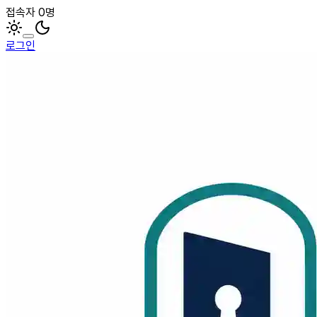
접속자 0명
로그인