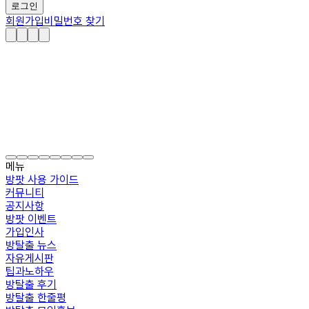
로그인
회원가입
비밀번호 찾기
메뉴
방팟 사용 가이드
커뮤니티
공지사항
방팟 이벤트
가입인사
방탈출 뉴스
자유게시판
팁과노하우
방탈출 후기
방탈출 한줄평